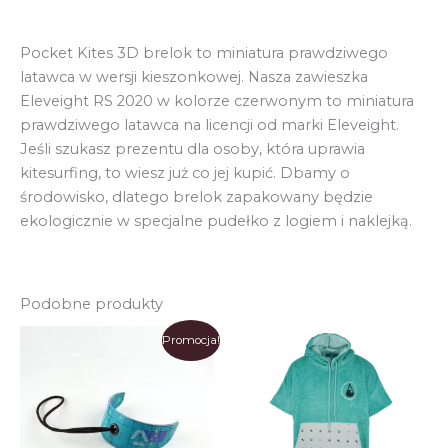
Pocket Kites 3D brelok to miniatura prawdziwego
latawca w wersji kieszonkowej. Nasza zawieszka
Eleveight RS 2020 w kolorze czerwonym to miniatura
prawdziwego latawca na licencji od marki Eleveight.
Jeśli szukasz prezentu dla osoby, która uprawia
kitesurfing, to wiesz już co jej kupić. Dbamy o
środowisko, dlatego brelok zapakowany będzie
ekologicznie w specjalne pudełko z logiem i naklejką.
Podobne produkty
Promocja!