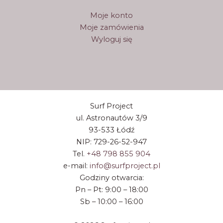
Moje konto
Moje zamówienia
Wyloguj się
Surf Project
ul. Astronautów 3/9
93-533 Łódź
NIP: 729-26-52-947
Tel.
+48 798 855 904
e-mail:
info@surfproject.pl
Godziny otwarcia:
Pn – Pt: 9:00 – 18:00
Sb – 10:00 – 16:00