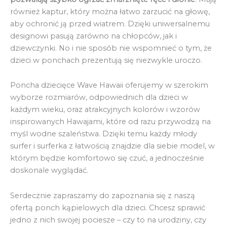
również kaptur, który można łatwo zarzucić na głowę,
aby ochronić ją przed wiatrem. Dzięki uniwersalnemu
designowi pasują zarówno na chłopców, jak i
dziewczynki. No i nie sposób nie wspomnieć o tym, że
dzieci w ponchach prezentują się niezwykle uroczo.
Poncha dziecięce Wave Hawaii oferujemy w szerokim
wyborze rozmiarów, odpowiednich dla dzieci w
każdym wieku, oraz atrakcyjnych kolorów i wzorów
inspirowanych Hawajami, które od razu przywodzą na
myśl wodne szaleństwa. Dzięki temu każdy młody
surfer i surferka z łatwością znajdzie dla siebie model, w
którym będzie komfortowo się czuć, a jednocześnie
doskonale wyglądać.
Serdecznie zapraszamy do zapoznania się z naszą
ofertą ponch kąpielowych dla dzieci. Chcesz sprawić
jedno z nich swojej pociesze – czy to na urodziny, czy