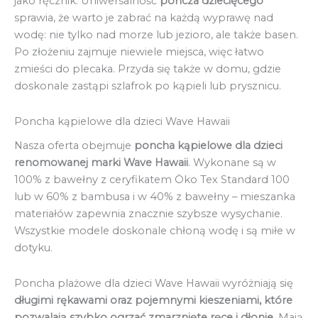
jako ręcznik. Uniwersalność
poncza dziecięcego
sprawia, że warto je zabrać na każdą wyprawę nad
wodę: nie tylko nad morze lub jezioro, ale także basen.
Po złożeniu zajmuje niewiele miejsca, więc łatwo
zmieści do plecaka. Przyda się także w domu, gdzie
doskonale zastąpi szlafrok po kąpieli lub prysznicu.
Poncha kąpielowe dla dzieci Wave Hawaii
Nasza oferta obejmuje
poncha kąpielowe dla dzieci
renomowanej marki Wave Hawaii
. Wykonane są w
100% z bawełny z ceryfikatem Öko Tex Standard 100
lub w 60% z bambusa i w 40% z bawełny – mieszanka
materiałów zapewnia znacznie szybsze wysychanie.
Wszystkie modele doskonale chłoną wodę i są miłe w
dotyku.
Poncha plażowe dla dzieci Wave Hawaii wyróżniają się
długimi rękawami oraz pojemnymi kieszeniami, które
pozwalają szybko ogrzać zmarznięte ręce i dłonie
. Mają