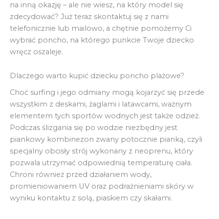
na inną okazję – ale nie wiesz, na który model się
zdecydować? Już teraz skontaktuj się z nami
telefonicznie lub mailowo, a chętnie pomożemy Ci
wybrać poncho, na którego punkcie Twoje dziecko
wręcz oszaleje.
Dlaczego warto kupić dziecku poncho plażowe?
Choć surfing i jego odmiany mogą kojarzyć się przede
wszystkim z deskami, żaglami i latawcami, ważnym
elementem tych sportów wodnych jest także odzież.
Podczas ślizgania się po wodzie niezbędny jest
piankowy kombinezon zwany potocznie pianką, czyli
specjalny obcisły strój wykonany z neoprenu, który
pozwala utrzymać odpowiednią temperaturę ciała.
Chroni również przed działaniem wody,
promieniowaniem UV oraz podrażnieniami skóry w
wyniku kontaktu z solą, piaskiem czy skałami.