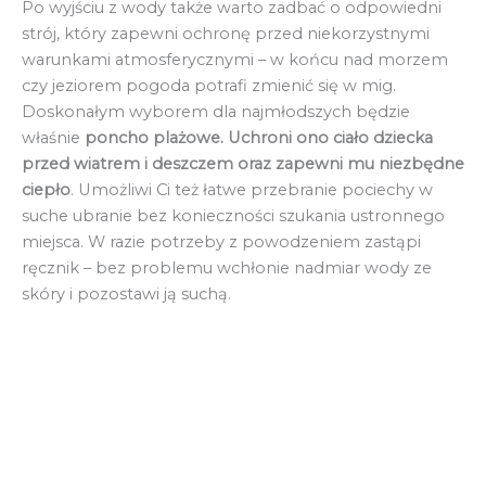
Po wyjściu z wody także warto zadbać o odpowiedni
strój, który zapewni ochronę przed niekorzystnymi
warunkami atmosferycznymi – w końcu nad morzem
czy jeziorem pogoda potrafi zmienić się w mig.
Doskonałym wyborem dla najmłodszych będzie
właśnie
poncho plażowe. Uchroni ono ciało dziecka
przed wiatrem i deszczem oraz zapewni mu niezbędne
ciepło
. Umożliwi Ci też łatwe przebranie pociechy w
suche ubranie bez konieczności szukania ustronnego
miejsca. W razie potrzeby z powodzeniem zastąpi
ręcznik – bez problemu wchłonie nadmiar wody ze
skóry i pozostawi ją suchą.