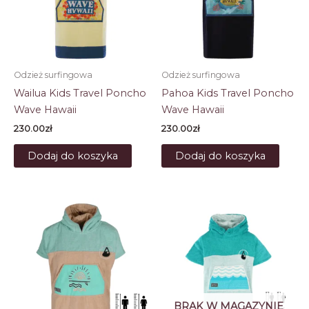
Odzież surfingowa
Odzież surfingowa
Wailua Kids Travel Poncho
Pahoa Kids Travel Poncho
Wave Hawaii
Wave Hawaii
230.00
zł
230.00
zł
Dodaj do koszyka
Dodaj do koszyka
BRAK W MAGAZYNIE