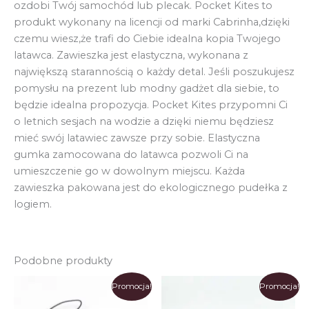
ozdobi Twój samochód lub plecak. Pocket Kites to
produkt wykonany na licencji od marki Cabrinha,dzięki
czemu wiesz,że trafi do Ciebie idealna kopia Twojego
latawca. Zawieszka jest elastyczna, wykonana z
największą starannością o każdy detal. Jeśli poszukujesz
pomysłu na prezent lub modny gadżet dla siebie, to
będzie idealna propozycja. Pocket Kites przypomni Ci
o letnich sesjach na wodzie a dzięki niemu będziesz
mieć swój latawiec zawsze przy sobie. Elastyczna
gumka zamocowana do latawca pozwoli Ci na
umieszczenie go w dowolnym miejscu. Każda
zawieszka pakowana jest do ekologicznego pudełka z
logiem.
Podobne produkty
Promocja!
Promocja!