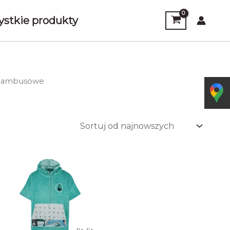
stkie produkty
 bambusowe