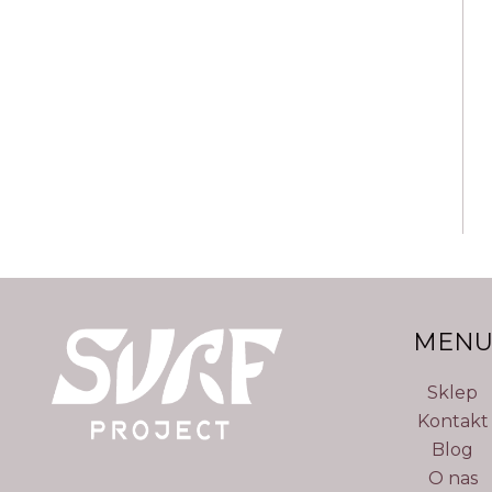
MEN
Sklep
Kontakt
Blog
O nas