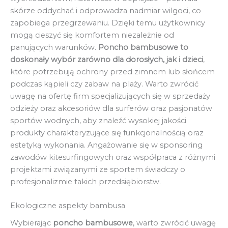
skórze oddychać i odprowadza nadmiar wilgoci, co
zapobiega przegrzewaniu. Dzięki temu użytkownicy
mogą cieszyć się komfortem niezależnie od
panujących warunków.
Poncho bambusowe to
doskonały wybór zarówno dla dorosłych, jak i dzieci
,
które potrzebują ochrony przed zimnem lub słońcem
podczas kąpieli czy zabaw na plaży. Warto zwrócić
uwagę na ofertę firm specjalizujących się w sprzedaży
odzieży oraz akcesoriów dla surferów oraz pasjonatów
sportów wodnych, aby znaleźć wysokiej jakości
produkty charakteryzujące się funkcjonalnością oraz
estetyką wykonania. Angażowanie się w sponsoring
zawodów kitesurfingowych oraz współpraca z różnymi
projektami związanymi ze sportem świadczy o
profesjonalizmie takich przedsiębiorstw.
Ekologiczne aspekty bambusa
Wybierając
poncho bambusowe
, warto zwrócić uwagę