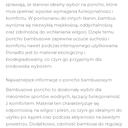
sprawiają, że stanowi idealny wybór na poncho, które
musi spełniać wysokie wymagania funkcjonalności i
komfortu. W porównaniu do innych tkanin, bambus
wyróżnia się niezwykłą miękkością, oddychalnością
oraz zdolnością do wchłaniania wilgoci. Dzięki temu
poncho bambusowe zapewnia uczucie suchości i
komfortu nawet podczas intensywnego użytkowania.
Ponadto jest to materiał ekologiczny i
biodegradowalny, co czyni go przyjaznym dla
środowiska wyborem.
Najważniejsze informacje o poncho bambusowym
Bambusowe poncho to doskonały wybór dla
miłośników sportów wodnych, łączący funkcjonalność
z komfortem. Materiał ten charakteryzuje się
odpornością na wilgoć i pleśń, co czyni go idealnym do
użytku po kąpieli oraz podczas aktywności na świeżym
powietrzu. Dodatkowo, zdolność bambusa do regulacji