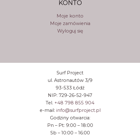
KONTO
Moje konto
Moje zamówienia
Wyloguj się
Surf Project
ul. Astronautów 3/9
93-533 Łódź
NIP: 729-26-52-947
Tel.
+48 798 855 904
e-mail:
info@surfproject.pl
Godziny otwarcia:
Pn – Pt: 9:00 – 18:00
Sb – 10:00 – 16:00