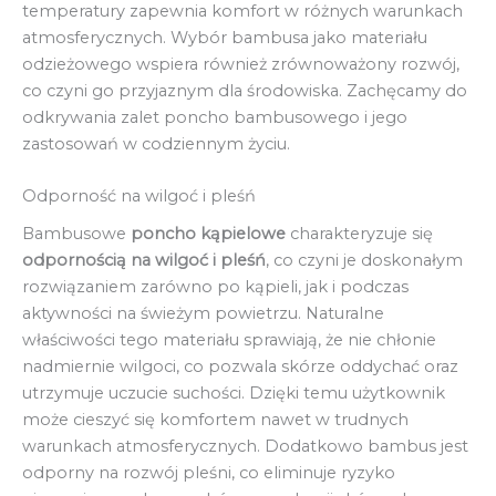
temperatury zapewnia komfort w różnych warunkach
atmosferycznych. Wybór bambusa jako materiału
odzieżowego wspiera również zrównoważony rozwój,
co czyni go przyjaznym dla środowiska. Zachęcamy do
odkrywania zalet poncho bambusowego i jego
zastosowań w codziennym życiu.
Odporność na wilgoć i pleśń
Bambusowe
poncho kąpielowe
charakteryzuje się
odpornością na wilgoć i pleśń
, co czyni je doskonałym
rozwiązaniem zarówno po kąpieli, jak i podczas
aktywności na świeżym powietrzu. Naturalne
właściwości tego materiału sprawiają, że nie chłonie
nadmiernie wilgoci, co pozwala skórze oddychać oraz
utrzymuje uczucie suchości. Dzięki temu użytkownik
może cieszyć się komfortem nawet w trudnych
warunkach atmosferycznych. Dodatkowo bambus jest
odporny na rozwój pleśni, co eliminuje ryzyko