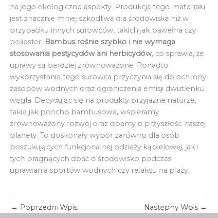
na jego ekologiczne aspekty. Produkcja tego materiału
jest znacznie mniej szkodliwa dla środowiska niż w
przypadku innych surowców, takich jak bawełna czy
poliester.
Bambus rośnie szybko i nie wymaga
stosowania pestycydów ani herbicydów
, co sprawia, że
uprawy są bardziej zrównoważone. Ponadto
wykorzystanie tego surowca przyczynia się do ochrony
zasobów wodnych oraz ograniczenia emisji dwutlenku
węgla. Decydując się na produkty przyjazne naturze,
takie jak poncho bambusowe, wspieramy
zrównoważony rozwój oraz dbamy o przyszłość naszej
planety. To doskonały wybór zarówno dla osób
poszukujących funkcjonalnej odzieży kąpielowej, jak i
tych pragnących dbać o środowisko podczas
uprawiania sportów wodnych czy relaksu na plaży.
←
Poprzedni Wpis
Następny Wpis
→