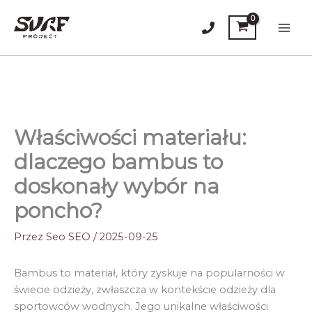
Przejdź
do
Main
treści
Men
Właściwości materiału:
dlaczego bambus to
doskonały wybór na
poncho?
Przez
Seo SEO
/
2025-09-25
Bambus to materiał, który zyskuje na popularności w
świecie odzieży, zwłaszcza w kontekście odzieży dla
sportowców wodnych. Jego unikalne właściwości