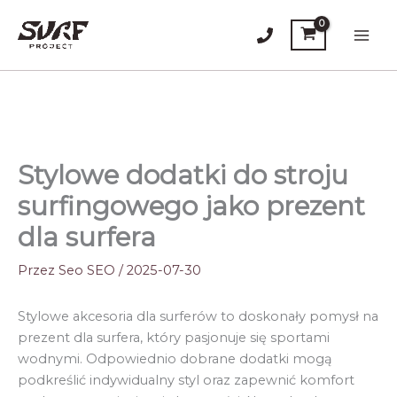
Przejdź
do
Main
treści
Men
Stylowe dodatki do stroju
surfingowego jako prezent
dla surfera
Przez
Seo SEO
/
2025-07-30
Stylowe akcesoria dla surferów to doskonały pomysł na
prezent dla surfera, który pasjonuje się sportami
wodnymi. Odpowiednio dobrane dodatki mogą
podkreślić indywidualny styl oraz zapewnić komfort