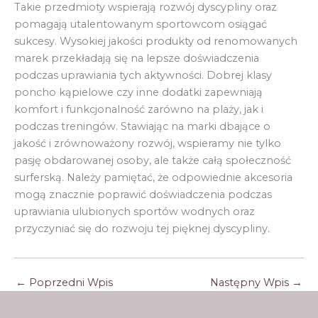
Takie przedmioty wspierają rozwój dyscypliny oraz
pomagają utalentowanym sportowcom osiągać
sukcesy. Wysokiej jakości produkty od renomowanych
marek przekładają się na lepsze doświadczenia
podczas uprawiania tych aktywności. Dobrej klasy
poncho kąpielowe czy inne dodatki zapewniają
komfort i funkcjonalność zarówno na plaży, jak i
podczas treningów. Stawiając na marki dbające o
jakość i zrównoważony rozwój, wspieramy nie tylko
pasję obdarowanej osoby, ale także całą społeczność
surferską. Należy pamiętać, że odpowiednie akcesoria
mogą znacznie poprawić doświadczenia podczas
uprawiania ulubionych sportów wodnych oraz
przyczyniać się do rozwoju tej pięknej dyscypliny.
←
Poprzedni Wpis
Następny Wpis
→