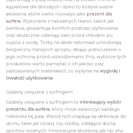
kąpielowe dla dorosłych i dzieci to kolejne ważne
akcesoria, które warto rozważyć jako
prezent dla
surfera
. Wykonane z naturalnych tkanin, takich jak
bambus, gwarantują komfort podczas użytkowania
oraz skutecznie osłaniają ciało przed chłodem po
wyjściu z wody. Torby na deski natomiast umożliwiają
bezpieczny transport sprzętu, dbając jednocześnie o
jego ochronę przed uszkodzeniami. Przy wyborze tych
produktów warto pamiętać o ich jakości oraz
zastosowanych materiałach, co wpłynie na
wygodę i
trwałość użytkowania
.
Gadżety związane z surfingiem
Gadżety związane z surfingiem to
interesujący wybór
prezentu dla surfera
, który może zaskoczyć każdego
miłośnika tej pasji. Wśród nich znajdują się dekoracje do
domu, takie jak obrazy czy rzeźby, oddające ducha
sportów wodnych. Innowacyjne akcesoria, jak np. etui