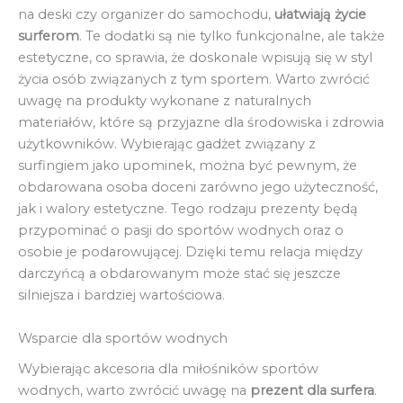
na deski czy organizer do samochodu,
ułatwiają życie
surferom
. Te dodatki są nie tylko funkcjonalne, ale także
estetyczne, co sprawia, że doskonale wpisują się w styl
życia osób związanych z tym sportem. Warto zwrócić
uwagę na produkty wykonane z naturalnych
materiałów, które są przyjazne dla środowiska i zdrowia
użytkowników. Wybierając gadżet związany z
surfingiem jako upominek, można być pewnym, że
obdarowana osoba doceni zarówno jego użyteczność,
jak i walory estetyczne. Tego rodzaju prezenty będą
przypominać o pasji do sportów wodnych oraz o
osobie je podarowującej. Dzięki temu relacja między
darczyńcą a obdarowanym może stać się jeszcze
silniejsza i bardziej wartościowa.
Wsparcie dla sportów wodnych
Wybierając akcesoria dla miłośników sportów
wodnych, warto zwrócić uwagę na
prezent dla surfera
.