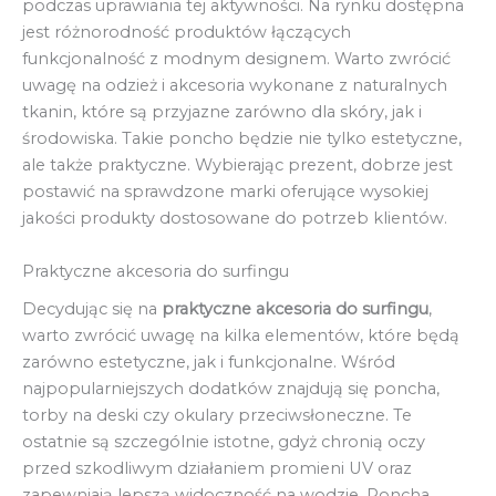
podczas uprawiania tej aktywności. Na rynku dostępna
jest różnorodność produktów łączących
funkcjonalność z modnym designem. Warto zwrócić
uwagę na odzież i akcesoria wykonane z naturalnych
tkanin, które są przyjazne zarówno dla skóry, jak i
środowiska. Takie poncho będzie nie tylko estetyczne,
ale także praktyczne. Wybierając prezent, dobrze jest
postawić na sprawdzone marki oferujące wysokiej
jakości produkty dostosowane do potrzeb klientów.
Praktyczne akcesoria do surfingu
Decydując się na
praktyczne akcesoria do surfingu
,
warto zwrócić uwagę na kilka elementów, które będą
zarówno estetyczne, jak i funkcjonalne. Wśród
najpopularniejszych dodatków znajdują się poncha,
torby na deski czy okulary przeciwsłoneczne. Te
ostatnie są szczególnie istotne, gdyż chronią oczy
przed szkodliwym działaniem promieni UV oraz
zapewniają lepszą widoczność na wodzie. Poncha