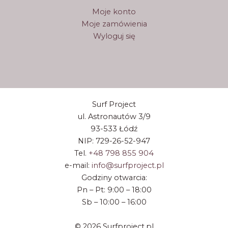
Moje konto
Moje zamówienia
Wyloguj się
Surf Project
ul. Astronautów 3/9
93-533 Łódź
NIP: 729-26-52-947
Tel.
+48 798 855 904
e-mail:
info@surfproject.pl
Godziny otwarcia:
Pn – Pt: 9:00 – 18:00
Sb – 10:00 – 16:00
© 2026 Surfproject.pl