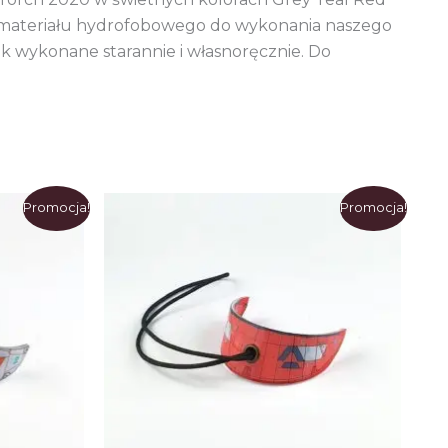
ie materiału hydrofobowego do wykonania naszego
k wykonane starannie i własnoręcznie. Do
Promocja!
Promocja!