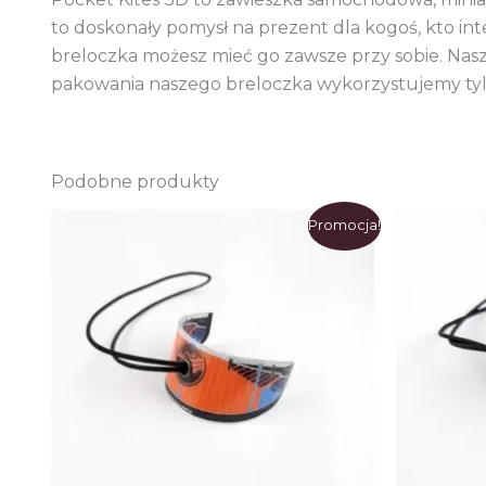
to doskonały pomysł na prezent dla kogoś, kto i
breloczka możesz mieć go zawsze przy sobie. Nas
pakowania naszego breloczka wykorzystujemy tylk
Podobne produkty
Promocja!