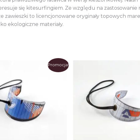
nteresuje się kitesurfingiem. Ze względu na zastosowan
ze zawieszki to licencjonowane oryginały topowych mare
o ekologiczne materiały.
Promocja!