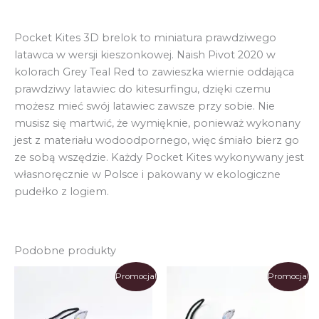
Pocket Kites 3D brelok to miniatura prawdziwego
latawca w wersji kieszonkowej. Naish Pivot 2020 w
kolorach Grey Teal Red to zawieszka wiernie oddająca
prawdziwy latawiec do kitesurfingu, dzięki czemu
możesz mieć swój latawiec zawsze przy sobie. Nie
musisz się martwić, że wymięknie, ponieważ wykonany
jest z materiału wodoodpornego, więc śmiało bierz go
ze sobą wszędzie. Każdy Pocket Kites wykonywany jest
własnoręcznie w Polsce i pakowany w ekologiczne
pudełko z logiem.
Podobne produkty
Promocja!
Promocja!