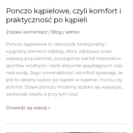
Ponczo kąpielowe, czyli komfort i
praktyczność po kąpieli
Zostaw komentarz
/
Blog
/
admin
Ponczo kąpielowe to niezwykle funkcjonalny i
wygodny element odzieży, który zdobywa coraz
większą popularność, szczególnie wśród miłośników
sportów wodnych i osób aktywnie spędzających czas
nad wodą. Jego uniwersalność i komfort sprawiają, że
jest to idealny wybór po kąpieli w basenie, morzu czy
jeziorze. Dzięki ponczu możemy szybko się wysuszyć,
zachować ciepło, a przy tym czuć
Ponczo
Dowiedz się więcej »
kąpielowe,
czyli
komfort