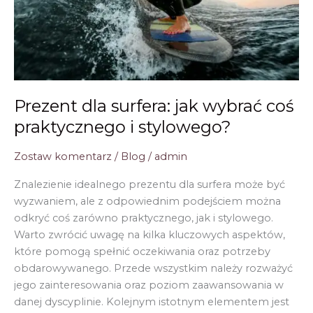
Prezent dla surfera: jak wybrać coś
praktycznego i stylowego?
Zostaw komentarz
/
Blog
/
admin
Znalezienie idealnego prezentu dla surfera może być
wyzwaniem, ale z odpowiednim podejściem można
odkryć coś zarówno praktycznego, jak i stylowego.
Warto zwrócić uwagę na kilka kluczowych aspektów,
które pomogą spełnić oczekiwania oraz potrzeby
obdarowywanego. Przede wszystkim należy rozważyć
jego zainteresowania oraz poziom zaawansowania w
danej dyscyplinie. Kolejnym istotnym elementem jest