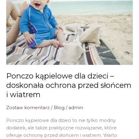
się
przyda?
Ponczo kąpielowe dla dzieci –
doskonała ochrona przed słońcem
i wiatrem
Zostaw komentarz
/
Blog
/
admin
Ponczo kąpielowe dla dzieci to nie tylko modny
dodatek, ale także praktyczne rozwiązanie, które
oferuje ochronę przed słońcem i wiatrem. Warto