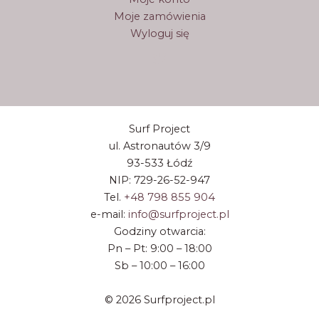
Moje zamówienia
Wyloguj się
Surf Project
ul. Astronautów 3/9
93-533 Łódź
NIP: 729-26-52-947
Tel.
+48 798 855 904
e-mail:
info@surfproject.pl
Godziny otwarcia:
Pn – Pt: 9:00 – 18:00
Sb – 10:00 – 16:00
© 2026 Surfproject.pl