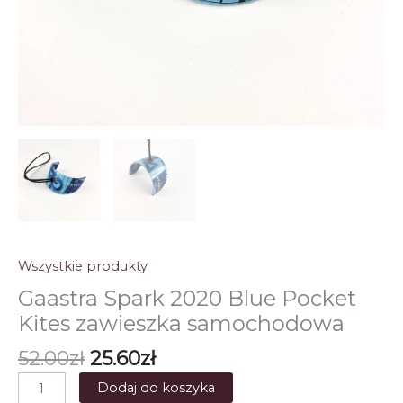
Wszystkie produkty
Gaastra Spark 2020 Blue Pocket
Kites zawieszka samochodowa
Pierwotna
Aktualna
52.00
zł
25.60
zł
cena
cena
ilość
Dodaj do koszyka
wynosiła:
wynosi: