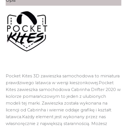
Opis
Pocket
Kites
zawieszka
samochodowa
Pocket Kites 3D zawieszka samochodowa to miniatura
prawdziwego latawca w wersji kieszonkowej.Pocket
Kites zawieszka samochodowa Cabrinha Drifter 2020 w
kolorze pomarańczowym to jeden z ulubionych
modeli tej marki. Zawieszka została wykonana na
licencji od Cabrinha i wiernie oddaje grafikę i kształt
latawca.Każdy element jest wykonany przez nas
własnoręcznie z największą starannością. Możesz